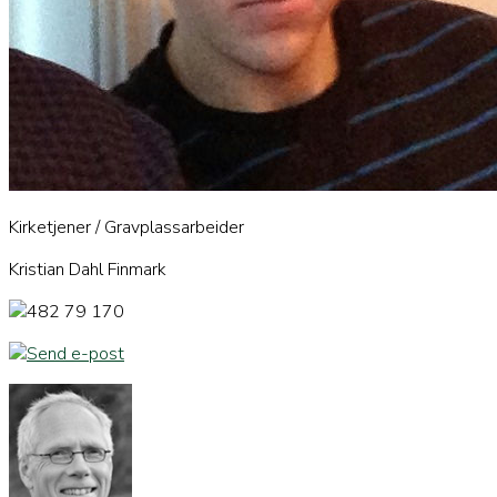
Kirketjener / Gravplassarbeider
Kristian Dahl Finmark
482 79 170
Send e-post