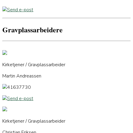
Send e-post
Gravplassarbeidere
Kirketjener / Gravplassarbeider
Martin Andreassen
41637730
Send e-post
Kirketjener / Gravplassarbeider
Christian Eriksen