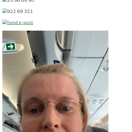
35 96 69 90
922 69 321
Send e-post