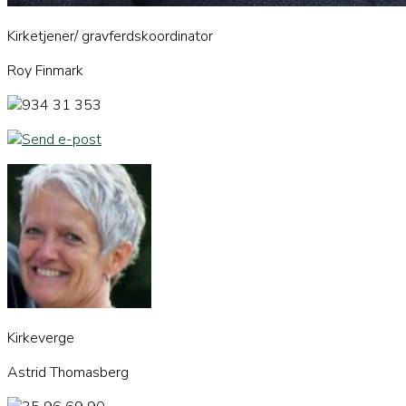
Kirketjener/ gravferdskoordinator
Roy Finmark
934 31 353
Send e-post
Kirkeverge
Astrid Thomasberg