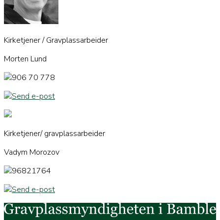
Kirketjener / Gravplassarbeider
Morten Lund
906 70 778
Send e-post
Kirketjener/ gravplassarbeider
Vadym Morozov
96821764
Send e-post