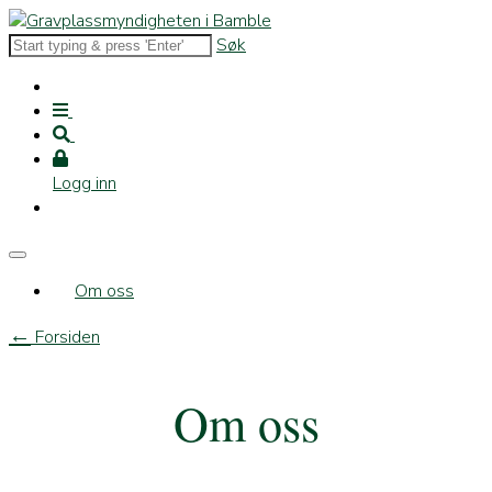
Søk
Logg inn
Om oss
←
Forsiden
Om oss