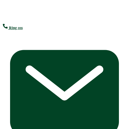
Postadresse:
PB 80 Rådhuset 3993 LANGESUND
Ring oss