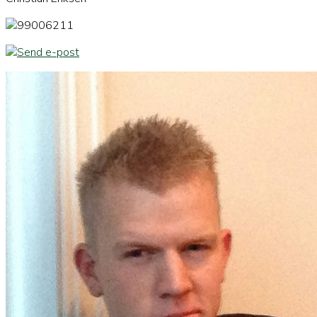
99006211
Send e-post